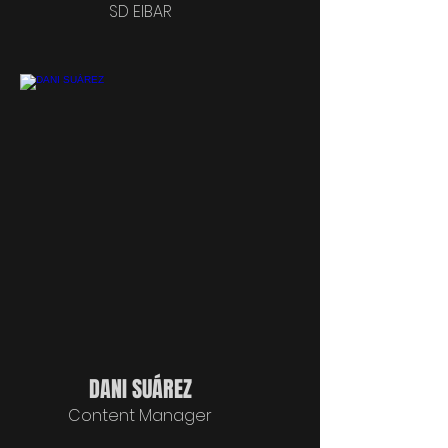
SD EIBAR
DANI SUÁREZ
Content Manager