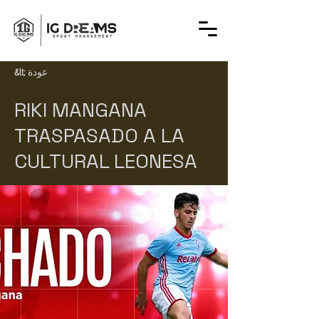
&lt; عودة
RIKI MANGANA
TRASPASADO A LA
CULTURAL LEONESA