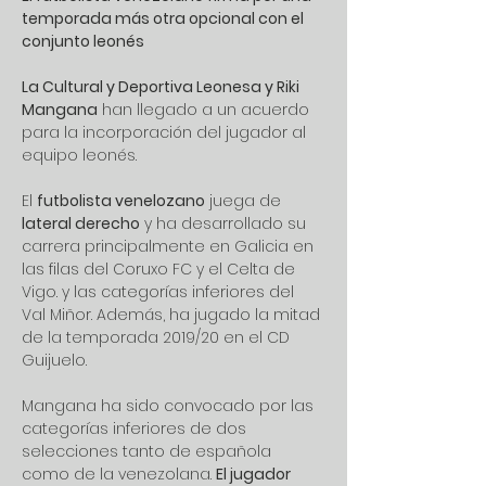
temporada más otra opcional con el 
conjunto leonés
La Cultural y Deportiva Leonesa y Riki 
Mangana
 han llegado a un acuerdo 
para la incorporación del jugador al 
equipo leonés.
El 
futbolista venelozano
 juega de 
lateral derecho
 y ha desarrollado su 
carrera principalmente en Galicia en 
las filas del Coruxo FC y el Celta de 
Vigo. y las categorías inferiores del 
Val Miñor. Además, ha jugado la mitad 
de la temporada 2019/20 en el CD 
Guijuelo.
Mangana ha sido convocado por las 
categorías inferiores de dos 
selecciones tanto de española 
como de la venezolana. 
El jugador 