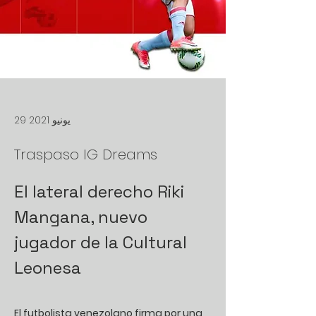
29 يونيو 2021
Traspaso IG Dreams
El lateral derecho Riki 
Mangana, nuevo 
jugador de la Cultural 
Leonesa
El futbolista venezolano firma por una 